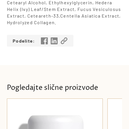
Cetearyl Alcohol, Ethylhexylglycerin, Hedera
Helix (Ivy) Leaf/Stem Extract, Fucus Vesiculosus
Extract, Ceteareth-33,Centella Asiatica Extract,
Hydrolyzed Collagen.
Podelite:
Pogledajte slične proizvode