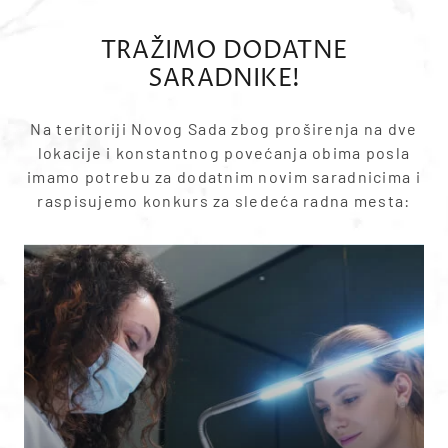
TRAŽIMO DODATNE
SARADNIKE!
Na teritoriji Novog Sada zbog proširenja na dve
lokacije i konstantnog povećanja obima posla
imamo potrebu za dodatnim novim saradnicima i
raspisujemo konkurs za sledeća radna mesta:
PRIJAVITE SE