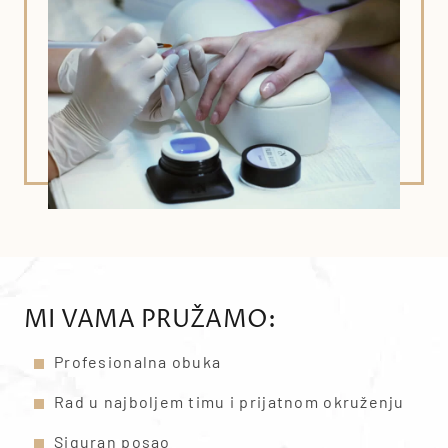
MI VAMA PRUŽAMO:
Profesionalna obuka
Rad u najboljem timu i prijatnom okruženju
Siguran posao