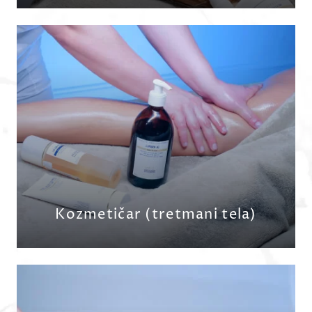
PRIJAVITE SE
Kozmetičar (tretmani tela)