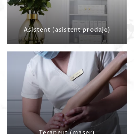
PRIJAVITE SE
Asistent (asistent prodaje)
PRIJAVITE SE
Terapeut (maser)