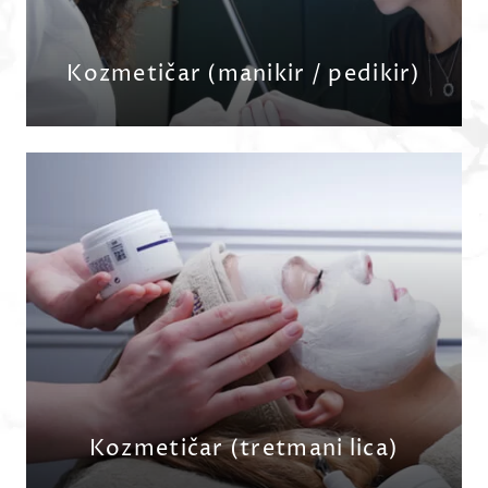
Kozmetičar (manikir / pedikir)
PRIJAVITE SE
Kozmetičar (tretmani lica)