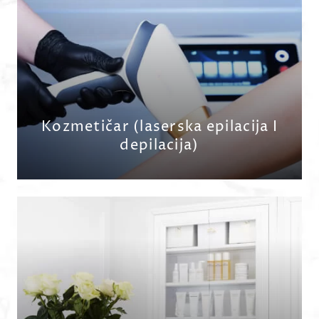
PRIJAVITE SE
Kozmetičar (laserska epilacija I
depilacija)