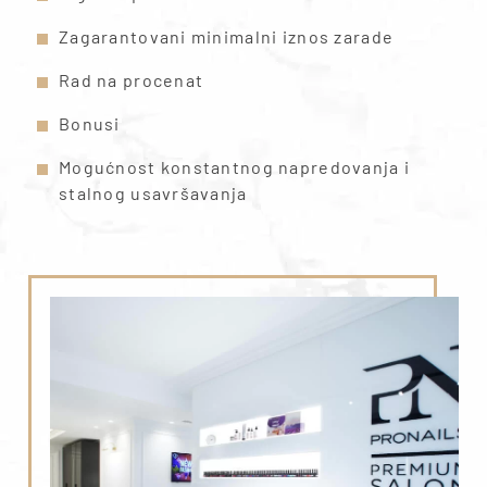
Zagarantovani minimalni iznos zarade
Rad na procenat
Bonusi
Mogućnost konstantnog napredovanja i
stalnog usavršavanja