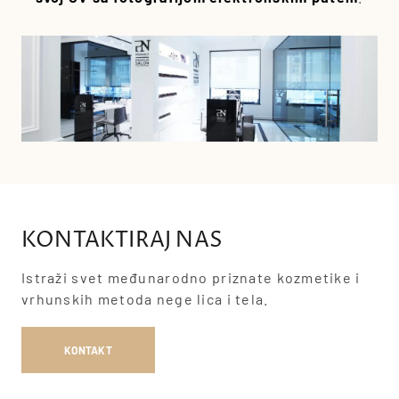
KONTAKTIRAJ NAS
Istraži svet međunarodno priznate kozmetike i
vrhunskih metoda nege lica i tela.
KONTAKT